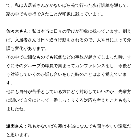
て、私は入居者さんがかないばら苑で行った歩行訓練を通して、
家の中でも歩行できたことが印象に残っています。
佐々木さん
：私は本当に日々の学びが印象に残っています。例え
ば、入居者さんは日々違う行動をされるので、人や日によって介
護も変化があります。
その中で些細なものでも転倒などの事故が起きてしまった時、す
ぐにそのグループの職員で集まってカンファレンスをし、今後ど
う対策していくのか話し合いをした時のことはよく覚えていま
す。
他にも自分が苦手としている方にどう対応していいのか、先輩方
に聞いて自分にとって一番しっくりくる対応を考えたこともあり
ましたね。
遠田さん
：私もかないばら苑は本当になんでも聞きやすい環境だ
と思います。