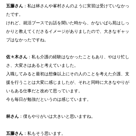
五藤さん
：私は林さんや峯村さんのように実習は受けていなかっ
たです。
けれど、就活ブースでお話を聞いた時から、かないばら苑はしっ
かりと教えてくださるイメージがありましたので、大きなギャッ
プはなかったですね。
佐々木さん
：私も介護の経験はなかったこともあり、やはり忙し
さ、大変さはあると考えていました。
入職してみると最初は想像以上にその人のことを考えた介護、支
援を行うことは大変に感じましたが、それと同時に大きなやりが
いもある仕事だと改めて思っています。
今も毎日が勉強だというのは感じています。
林さん
：僕もやりがいは大きいと思いますね。
五藤さん
：私もそう思います。