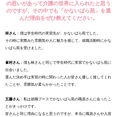
の思いがあって介護の世界に入られたと思う
のですが、その中でも「かないばら苑」を選
んだ理由をぜひ教えてください。
林さん
：僕は学生時代の実習先が、かないばら苑でした。
その時に実際みた雰囲気や人に魅力を感じて、就職活動時にかな
いばら苑を受けました。
峯村さん
：僕も林さんと同じで学生時代に実習でかないばら苑に
出会いました。
選んだ決め手は実習の時に関わった人が皆さん優しく接してくれ
たことや、雰囲気が柔らかかったことです。
五藤さん
：私は就職ブースでかないばら苑の職員さんに会ったこ
とがきっかけです。
皆さんと同じ理由になると思うのですが、本当に職員さんや入居