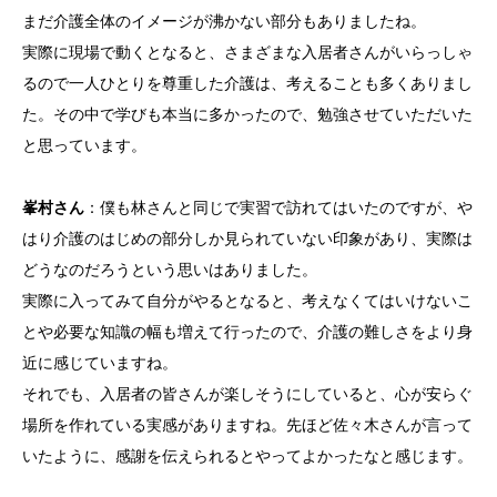
まだ介護全体のイメージが沸かない部分もありましたね。
実際に現場で動くとなると、さまざまな入居者さんがいらっしゃ
るので一人ひとりを尊重した介護は、考えることも多くありまし
た。その中で学びも本当に多かったので、勉強させていただいた
と思っています。
峯村さん
：僕も林さんと同じで実習で訪れてはいたのですが、や
はり介護のはじめの部分しか見られていない印象があり、実際は
どうなのだろうという思いはありました。
実際に入ってみて自分がやるとなると、考えなくてはいけないこ
とや必要な知識の幅も増えて行ったので、介護の難しさをより身
近に感じていますね。
それでも、入居者の皆さんが楽しそうにしていると、心が安らぐ
場所を作れている実感がありますね。先ほど佐々木さんが言って
いたように、感謝を伝えられるとやってよかったなと感じます。