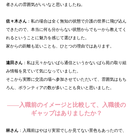
者さんの雰囲気がいいなと思いましたね。
佐々木さん
：私の場合は全く無知の状態で介護の世界に飛び込ん
できたので、本当に何も分からない状態からでも一から教えてく
れるということに魅力を感じて選びました。
家からの距離も近いことも、ひとつの理由ではあります。
遠田さん
：私は元々かないばら通信というかないばら苑の取り組
み情報を見ていて気になっていました。
そこから実際に交流の場へ参加させていただいて、雰囲気はもち
ろん、ボランティアの数が多いことも良いと思いました。
——入職前のイメージと比較して、入職後の
ギャップはありましたか？
林さん
：入職前はやはり実習でしか見てない景色もあったので、