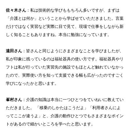
佐々木さん
：私は技術的な学びももちろん多いですが、まずは
「介護とは何か」ということから学ばせていただきました。言葉
だけではなく実習など実際に目で見て、現場で仕事をしながら新
しく知ることもありますね。本当に勉強になっています。
遠田さん
：皆さんと同じようにさまざまなことを学びましたが、
私が印象に残っているのは福祉器具の使い方です。福祉器具やリ
フトは私が行っていた実習先の施設でもほとんど触れていなかっ
たので、実際使い方を知って支援できる幅も広がったのですごく
学びになったかと思います。
峯村さん
：介護の知識は本当に一つひとつをていねいに教えてい
ただきました。 「移乗のしかたはこうだよ」「利用者さんによ
ってここが違うよ」と、介護の動作ひとつでもさまざまなポイン
トがあるので細かいところを学べたと思います。