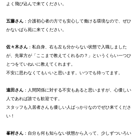
よく飛び込んで来てください。
五藤さん
：介護初心者の方でも安心して働ける環境なので、ぜひ
かないばら苑に来てください。
佐々木さん
：私自身、右も左も分からない状態で入職しました
が、先輩方が「ここまで教えてくれるの？」というくらい一つひ
とつをていねいに教えてくれます。
不安に思わなくてもいいと思います。いつでも待ってます。
遠田さん
：人間関係に対する不安もあると思いますが、心優しい
人であれば誰でも歓迎です。
スタッフも入居者さんも優しい人ばっかりなのでぜひ来てくださ
い！
峯村さん
：自分も何も知らない状態から入って、少しずついろい