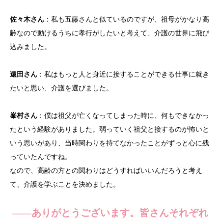
佐々木さん
：私も五藤さんと似ているのですが、祖母がかなり高
齢なので動けるうちに孝行がしたいと考えて、介護の世界に飛び
込みました。
遠田さん
：私はもっと人と身近に接することができる仕事に就き
たいと思い、介護を選びました。
峯村さん
：僕は祖父が亡くなってしまった時に、何もできなかっ
たという経験がありました。弱っていく祖父と接するのが怖いと
いう思いがあり、当時関わりを持てなかったことがずっと心に残
っていたんですね。
なので、高齢の方との関わりはどうすればいいんだろうと考え
て、介護を学ぶことを決めました。
——ありがとうございます。皆さんそれぞれ