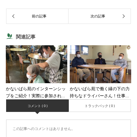
関連記事
かないばら苑のインターンシッ
かないばら苑で働く縁の下の力
プをご紹介！実際に参加され...
持ちなドライバーさん！仕事...
コメント ( 0 )
トラックバック ( 0 )
この記事へのコメントはありません。