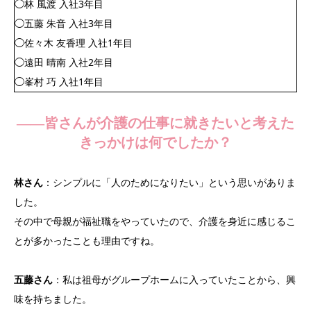
◯林 風渡 入社3年目
◯五藤 朱音 入社3年目
◯佐々木 友香理 入社1年目
◯遠田 晴南 入社2年目
◯峯村 巧 入社1年目
——皆さんが介護の仕事に就きたいと考えた
きっかけは何でしたか？
林さん
：シンプルに「人のためになりたい」という思いがありま
した。
その中で母親が福祉職をやっていたので、介護を身近に感じるこ
とが多かったことも理由ですね。
五藤さん
：私は祖母がグループホームに入っていたことから、興
味を持ちました。