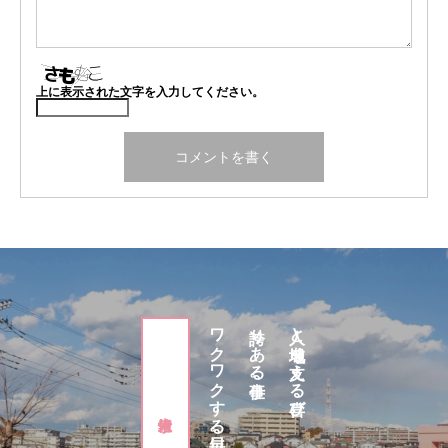
上に表示された文字を入力してください。
ワクワクする毎日。
誇りある仕事。
人と地域を支える喜び。