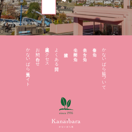
かないばら苑 法人サイト
お問い合わせ
法人概要・アクセス
よくある質問
働く仲間を知る
働き方を知る
仕事を知る
かないばら苑について